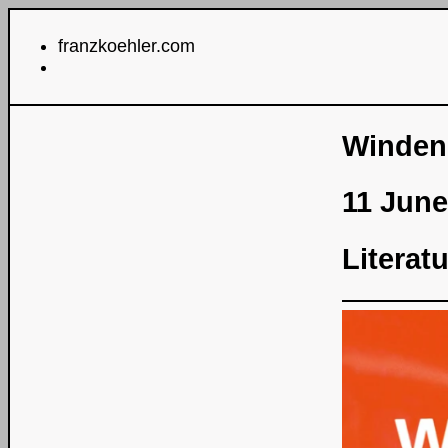
franzkoehler.com
Windene
11 Jun
Literatu