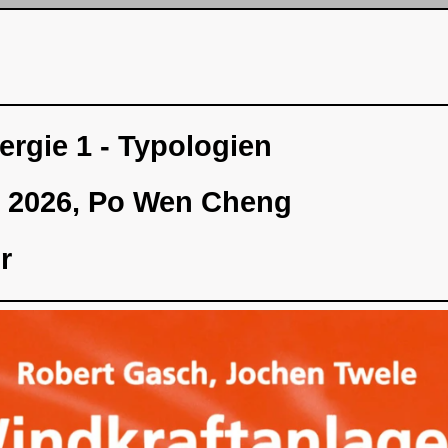
rgie 1 - Typologien
e 2026, Po Wen Cheng
r