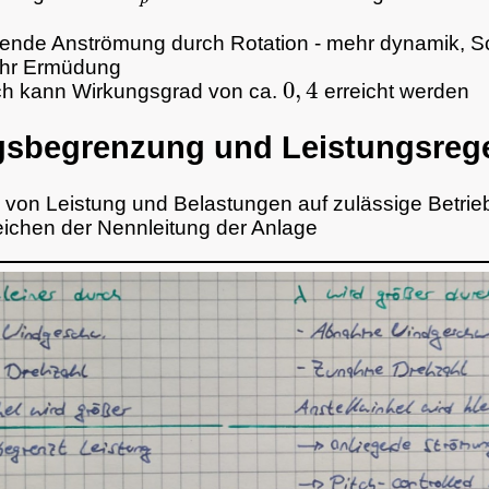
rende Anströmung durch Rotation - mehr dynamik, 
hr Ermüdung
0
,
4
h kann Wirkungsgrad von ca.
erreicht werden
gsbegrenzung und Leistungsreg
von Leistung und Belastungen auf zulässige Betrie
eichen der Nennleitung der Anlage