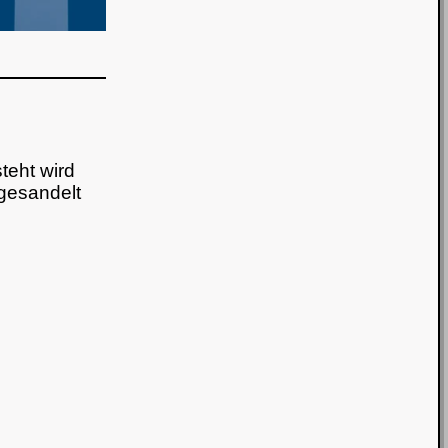
teht wird
gesandelt