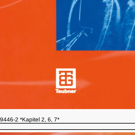
446-2 *Kapitel 2, 6, 7*