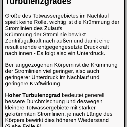
Turbulenzgrades
Größe des Totwassergebietes im Nachlauf
spielt keine Rolle, wichtig ist die Krümmung der
Stromlinien des Zulaufs
Krümmung der Stromlinie bewirkt
Zentrifugalkraft nach außen und damit eine
resultierende entgegengesetzte Druckkraft
nach innen - Es folgt also ein Unterdruck.
Bei langgezogenen Körpern ist die Krümmung
der Stromlinien viel geringer, also auch
geringerer Unterdruck im Nachlauf und
geringere Kraftwirkung
Hoher Turbulenzgrad
bedeutet generell
bessere Durchmischung und deswegen
kleinere Totwassergebiete mit stärker
gekrümmten Stromlinien, je nach Länge des
Körpers bewirkt dies höheren Wiederstand
(Siehe
Folie 6
)