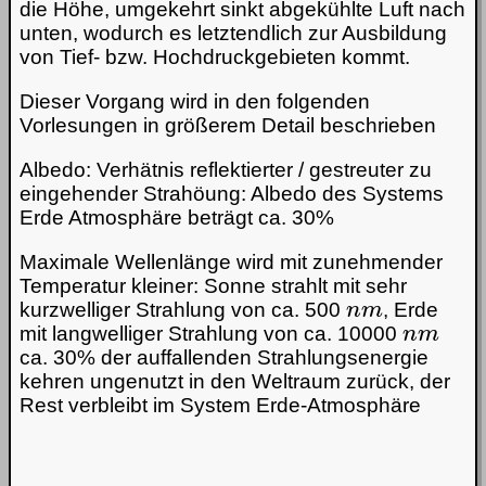
die Höhe, umgekehrt sinkt abgekühlte Luft nach
unten, wodurch es letztendlich zur Ausbildung
von Tief- bzw. Hochdruckgebieten kommt.
Dieser Vorgang wird in den folgenden
Vorlesungen in größerem Detail beschrieben
Albedo: Verhätnis reflektierter / gestreuter zu
eingehender Strahöung: Albedo des Systems
Erde Atmosphäre beträgt ca. 30%
Maximale Wellenlänge wird mit zunehmender
Temperatur kleiner: Sonne strahlt mit sehr
n
m
kurzwelliger Strahlung von ca. 500
, Erde
n
m
mit langwelliger Strahlung von ca. 10000
ca. 30% der auffallenden Strahlungsenergie
kehren ungenutzt in den Weltraum zurück, der
Rest verbleibt im System Erde-Atmosphäre