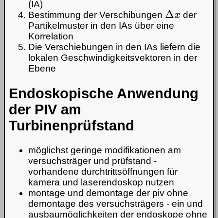
(IA)
Δ
x
Bestimmung der Verschibungen
der
Partikelmuster in den IAs über eine
Korrelation
Die Verschiebungen in den IAs liefern die
lokalen Geschwindigkeitsvektoren in der
Ebene
Endoskopische Anwendung
der PIV am
Turbinenprüfstand
möglichst geringe modifikationen am
versuchsträger und prüfstand -
vorhandene durchtrittsöffnungen für
kamera und laserendoskop nutzen
montage und demontage der piv ohne
demontage des versuchsträgers - ein und
ausbaumöglichkeiten der endoskope ohne