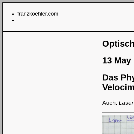
franzkoehler.com
Optisch
13 May 
Das Phy
Veloci
Auch:
Laser