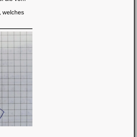
s, welches