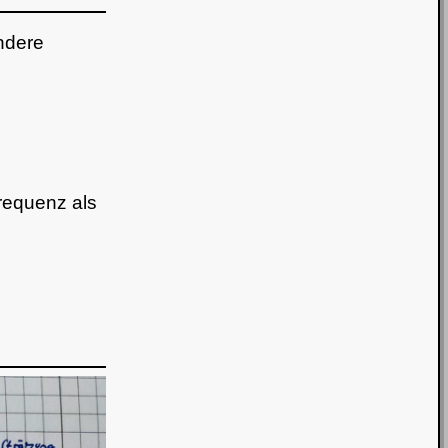
andere
requenz als