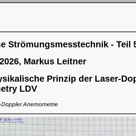
e Strömungsmesstechnik - Teil 
2026, Markus Leitner
sikalische Prinzip der Laser-Dop
metry LDV
-Doppler Anemometrie