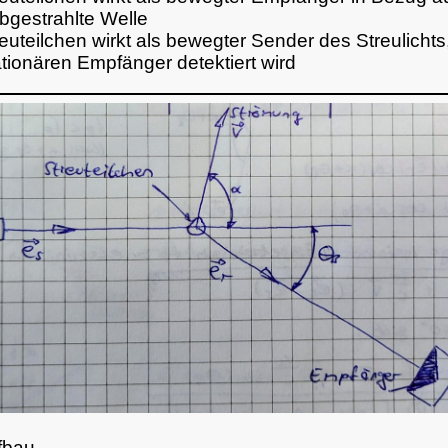
bgestrahlte Welle
euteilchen wirkt als bewegter Sender des Streulicht
tionären Empfänger detektiert wird
fbau