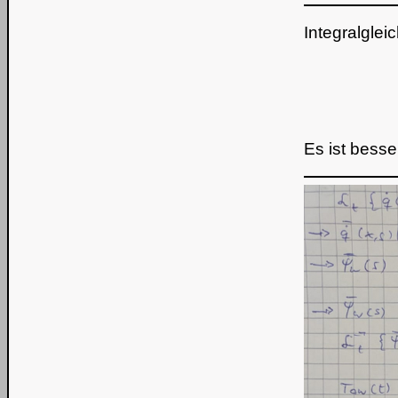
Integralglei
Es ist bess