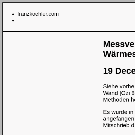
franzkoehler.com
Messver
Wärme
19 Dece
Siehe vorhe
Wand [Ozi 8
Methoden h
Es wurde in
angefangen 
Mitschrieb 