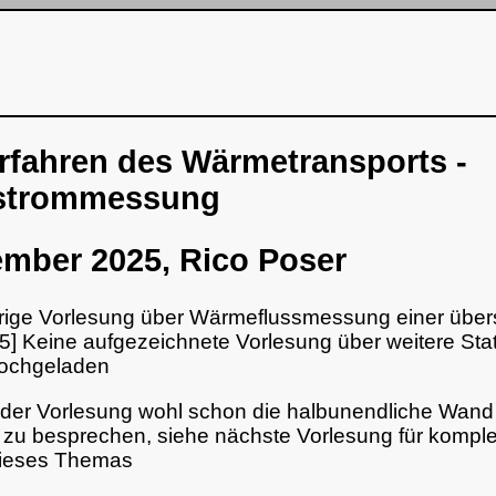
fahren des Wärmetransports -
strommessung
mber 2025, Rico Poser
rige Vorlesung über Wärmeflussmessung einer über
5] Keine aufgezeichnete Vorlesung über weitere Sta
ochgeladen
 der Vorlesung wohl schon die halbunendliche Wan
zu besprechen, siehe nächste Vorlesung für komple
dieses Themas