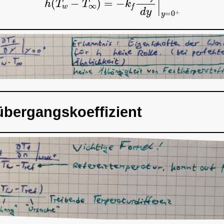
bergangskoeffizient