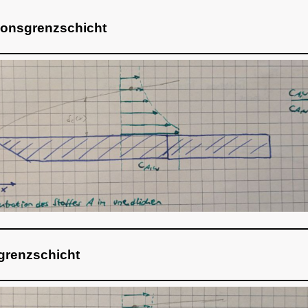
ionsgrenzschicht
renzschicht