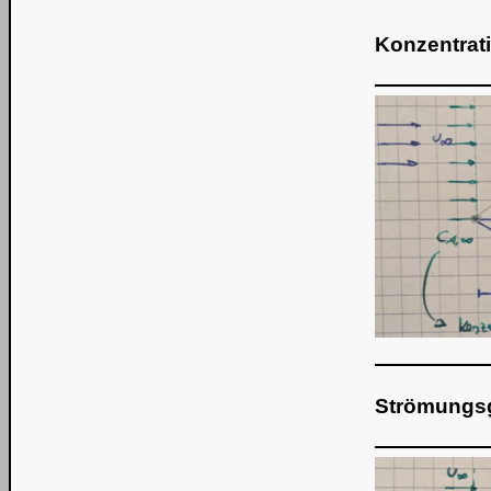
Konzentrat
Strömungsg