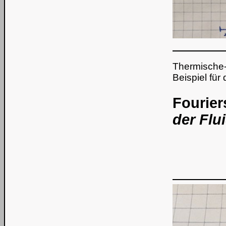
Thermische-
Beispiel für
Fourier
der Flu