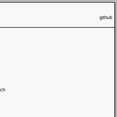
github
ich