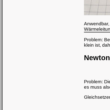
Anwendbar, 
Wärmeleitu
Problem: Be
klein ist, 
Newton'
Problem: Di
es muss also
Gleichsetzen