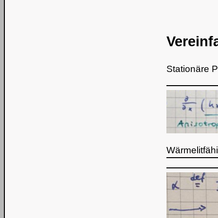
Verein
Stationäre 
Wärmelitfähi