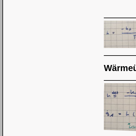
Wärmeü