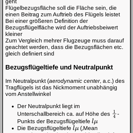
geht
Flügelbezugsfläche soll die Fläche sein, die
einen Beitrag zum Auftrieb des Flügels leistet
Bei einer größeren Definition der
Bezugsflügelfläche wird der Auftriebsbeiwert
kleiner
Zum Vergleich mehrer Flugzeuge muss darauf
geachtet werden, dass die Bezugsflächen etc.
gleich definiert sind
Bezugsflügeltiefe und Neutralpunkt
Im Neutralpunkt (
aerodynamic center
, a.c.) des
Tragflügels ist das Nickmoment unabhängig
vom Anstellwinkel
Der Neutralpunkt liegt im
1
4
Unterschallbereich ca. auf Höhe des
-
l
μ
Punkts der Bezugsflügeltiefe
l
μ
Die Bezugsflügeltiefe
(‚Mean