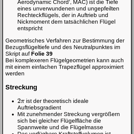
Aerodynamic Chord‘, MAC) ist die Tiefe
eines unverwundenen und ungepfeilten
Rechteckflügels, der in Auftrieb und
Nickmoment dem tatsächlichen Flügel
entspricht
Geometrisches Verfahren zur Bestimmung der
Bezugsflügeltiefe und des Neutralpunktes im
Skript auf
Folie 39
Bei komplexeren Flügelgeometrien kann auch
mit einem einfachen Trapezflügel approximiert
werden
Streckung
2
π
ist der theoretisch ideale
Auftriebsgradient
Mit zunehmender Streckung vergrößern
sich bei gleicher Flügelfläche die
Spannweite und die Flügelmasse
Das verfügbare Kraftstoffvolumen ist