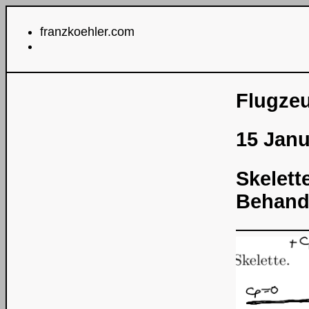
franzkoehler.com
Flugze
15 Janu
Skelette
Behand