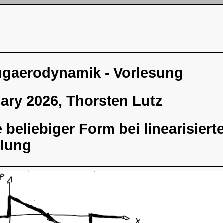
ugaerodynamik - Vorlesung
ary 2026, Thorsten Lutz
 beliebiger Form bei linearisiert
lung