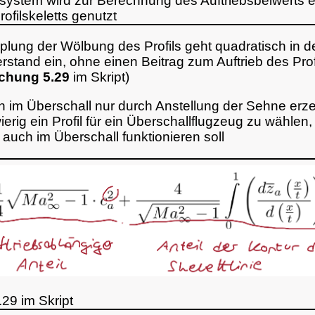
system wird zur Berechnung des Auftriebsbeiwerts 
rofilskeletts genutzt
plung der Wölbung des Profils geht quadratisch in d
stand ein, ohne einen Beitrag zum Auftrieb des Prof
ichung 5.29
im Skript)
nn im Überschall nur durch Anstellung der Sehne erz
wierig ein Profil für ein Überschallflugzeug zu wählen
s auch im Überschall funktionieren soll
29 im Skript