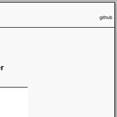
github
er