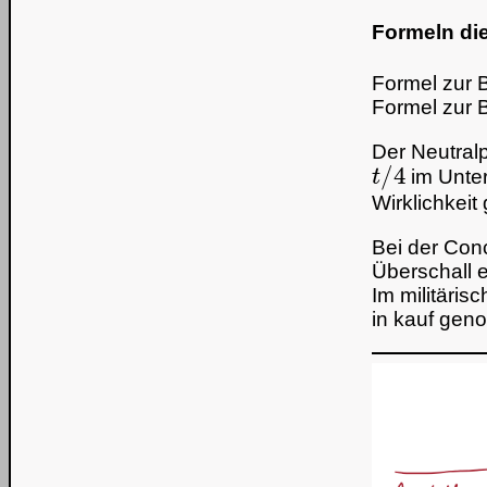
Formeln die
Formel zur 
Formel zur 
Der Neutralp
t
/
4
im Unter
Wirklichkei
Bei der Con
Überschall e
Im militäris
in kauf geno