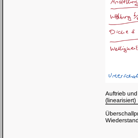
Auftrieb un
(linearisiert)
Überschallp
Wiederstand