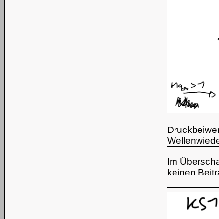
Druckbeiwertv
Wellenwiede
Im Überscha
keinen Beitr