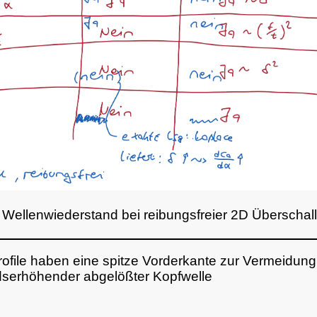
d Wellenwiederstand bei reibungsfreier 2D Überscha
rofile haben eine spitze Vorderkante zur Vermeidung
serhöhender abgelößter Kopfwelle