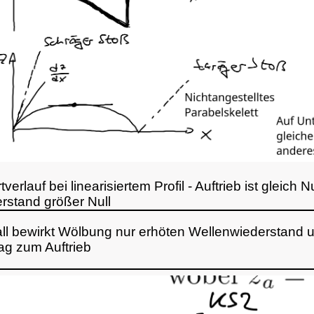
erlauf bei linearisiertem Profil - Auftrieb ist gleich Nu
rstand größer Null
ll bewirkt Wölbung nur erhöten Wellenwiederstand un
ag zum Auftrieb