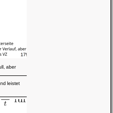
ll, aber
d leistet