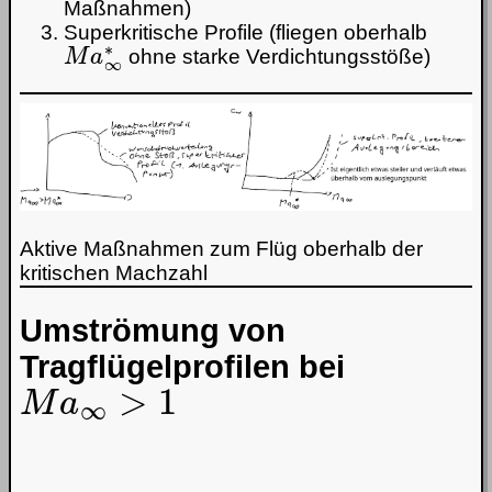
Maßnahmen)
Superkritische Profile (fliegen oberhalb
M
a
∞
∗
ohne starke Verdichtungsstöße)
Aktive Maßnahmen zum Flüg oberhalb der
kritischen Machzahl
Umströmung von
Tragflügelprofilen bei
M
a
∞
>
1