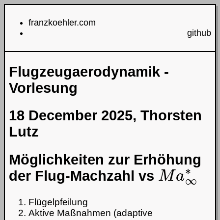
franzkoehler.com
github
Flugzeugaerodynamik -
Vorlesung
18 December 2025, Thorsten
Lutz
Möglichkeiten zur Erhöhung
M
a
∞
∗
der Flug-Machzahl vs
Flügelpfeilung
Aktive Maßnahmen (adaptive