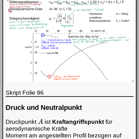
Skript Folie 96
Druck und Neutralpunkt
A
Druckpunkt
ist
Kraftangriffspunkt
für
aerodynamische Kräfte
Moment am angestellten Profil bezogen auf
c
m
=
0