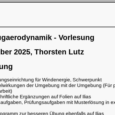
ugaerodynamik - Vorlesung
ber 2025, Thorsten Lutz
rung
ngseinrichtung
für Windenergie, Schwerpunkt
lwirkungen der Umgebung mit der Umgebung (Für p
rbeit)
riftliche Ergänzungen auf Folien auf Ilias
ufgaben, Prüfungsaufgaben mit Musterlösung in e
rogramm zur besseren Übung ebenfalls
auf Ilias