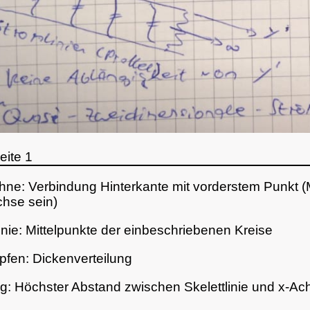
eite 1
ehne: Verbindung Hinterkante mit vorderstem Punkt (
chse sein)
linie: Mittelpunkte der einbeschriebenen Kreise
ropfen: Dickenverteilung
: Höchster Abstand zwischen Skelettlinie und x-Ac