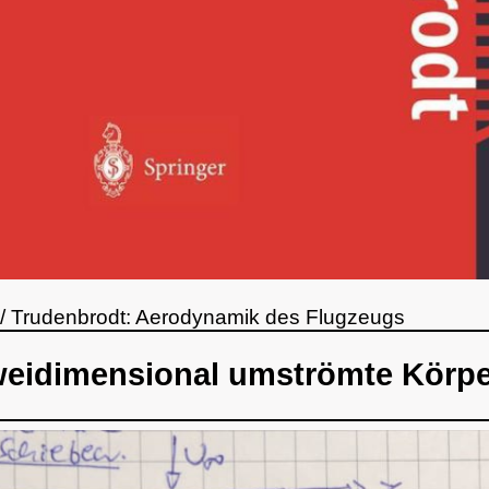
 / Trudenbrodt: Aerodynamik des Flugzeugs
weidimensional umströmte Körp