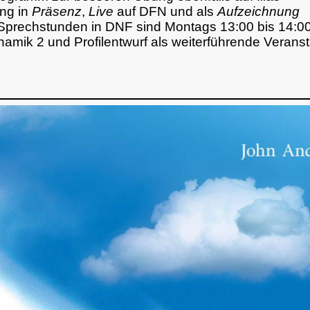
ng in
Präsenz
,
Live
auf DFN und als
Aufzeichnung
Sprechstunden in DNF sind Montags 13:00 bis 14:0
amik 2 und Profilentwurf als weiterführende Verans