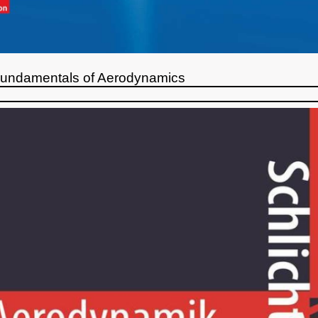
Fundamentals of Aerodynamics