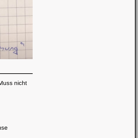
Muss nicht
hse