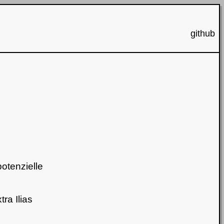
github
otenzielle
xtra
Ilias