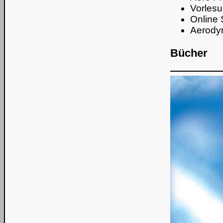
Vorlesu
Online 
Aerodyn
Bücher